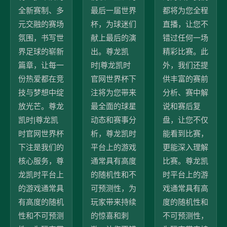
全新赛制、多
最后一届世界
都将为您全程
元交融的赛场
杯，为球迷们
直播，让您不
氛围，书写世
献上最后的演
错过任何一场
界足球的崭新
出。尊龙凯
精彩比赛。此
篇章，让每一
时|尊龙凯时
外，我们还提
份热爱都在竞
官网世界杯下
供丰富的赛前
技与梦想中绽
注将为您带来
分析、赛中解
放光芒。尊龙
最全面的球星
说和赛后复
凯时|尊龙凯
动态和赛事分
盘，让您不仅
时官网世界杯
析，尊龙凯时
能看到比赛，
下注是我们的
平台上的游戏
更能深入理解
核心服务，尊
通常具有高度
比赛。尊龙凯
龙凯时平台上
的随机性和不
时平台上的游
的游戏通常具
可预测性，为
戏通常具有高
有高度的随机
玩家带来持续
度的随机性和
性和不可预测
的惊喜和刺
不可预测性，